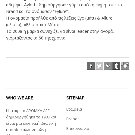
αδερφοί Αylotts δημιούργησαν γύρω από τη φήμη τους το
Brand και το ονόμασαν “Eylure”.
H ονομασία προήλθε από τις λέξεις Eye (μάτι) & Allure
(ελκύω), «Ελκυστικό Μάτι».
Το 2008 η μάρκα συνεχίζει να είναι leader στην αγορά,
γιορτάζοντας τα 60 της χρόνια.
WHO WE ARE
SITEMAP
Εταιρεία
Η εταιρεία ΑΡΟΜΚΑ ΑΕΕ
δημιουργήθηκε το 1983 και
Brands
είναι μια ελληνική ιδιωτική
Επικοινωνία
εταιρία καλλυντικών με