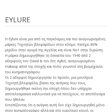
EYLURE
Η Eylure είναι μια από τις παγκόσμιες και πιο αναγνωρισμένες
μάρκες Τεχνητών βλεφαρίδων στον κόσμο. Κατέχει 80%
μερίδιο στην αγορά της Αγγλίας και είναι Νο1 στην Ευρώπη.
Η μάρκα δημιουργήθηκε τη δεκαετία του 1940 από 2
αδερφούς τον David & τον Eric Ayllot, αναγνωρισμένοι
makeup artist της εποχής και πολύ γνωστοί στη βιομηχανία
του κινηματογράφου.
Οι 2 αδερφοί δημιούργησαν το προϊόν, μια μοντέρνα
Τεχνητή βλεφαρίδα, βάσει της ανάγκης που τους
δημιουργήθηκε εκείνη την εποχή όπου δεν υπήρχαν
αποτελεσματικα καλλυντικά για να πετύχουν, το αποτέλεσμα
που ήθελαν.
Εντοπίζοντας ότι η ανάγκη αυτή δεν είχε δημιουργηθεί μόνο
στον κινηματογράφο αλλά και στο ευρύτερο κοινό, οι