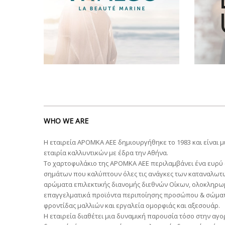
Απολαύστε την ένταση των ζωντανών παιχνιδιών με ε
καταθέσεις.
WHO WE ARE
Η εταιρεία ΑΡΟΜΚΑ ΑΕΕ δημιουργήθηκε το 1983 και είναι μ
εταιρία καλλυντικών με έδρα την Αθήνα.
Το χαρτοφυλάκιο της ΑΡΟΜΚΑ ΑΕΕ περιλαμβάνει ένα ευρ
σημάτων που καλύπτουν όλες τις ανάγκες των καταναλωτ
αρώματα επιλεκτικής διανομής διεθνών Οίκων, ολοκληρωμ
επαγγελματικά προϊόντα περιποίησης προσώπου & σώματ
φροντίδας μαλλιών και εργαλεία ομορφιάς και αξεσουάρ.
Η εταιρεία διαθέτει μια δυναμική παρουσία τόσο στην αγ