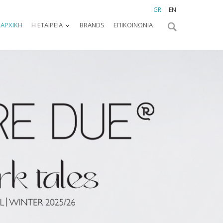
GR
EN
ΑΡΧΙΚΗ
Η ΕΤΑΙΡΕΙΑ
BRANDS
ΕΠΙΚΟΙΝΩΝΙΑ