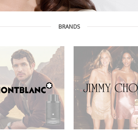
BRANDS