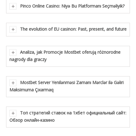
Pinco Online Casino: Niyə Bu Platformanı Seçməliyik?
The evolution of EU casinon: Past, present, and future
Analiza, jak Promocje Mostbet oferują różnorodne
nagrody dla graczy
Mostbet Server Yenilənməsi Zamanı Mərclər ilə Gəliri
Maksimuma Çıxarmaq
Топ стратегий ставок на 1хбет официальный сайт:
Обзор онлайн-казино