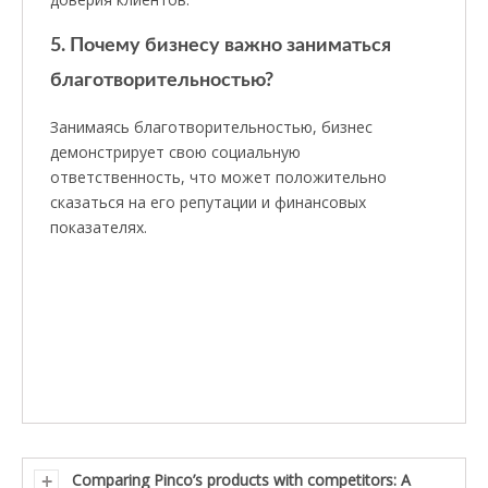
5. Почему бизнесу важно заниматься
благотворительностью?
Занимаясь благотворительностью, бизнес
демонстрирует свою социальную
ответственность, что может положительно
сказаться на его репутации и финансовых
показателях.
Comparing Pinco’s products with competitors: A