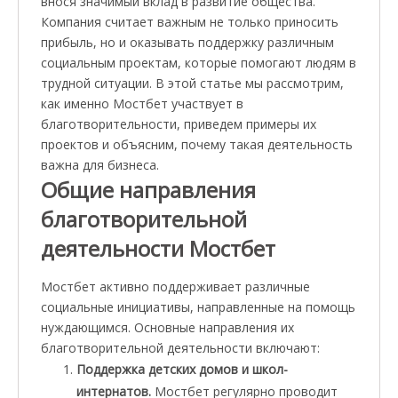
внося значимый вклад в развитие общества.
Компания считает важным не только приносить
прибыль, но и оказывать поддержку различным
социальным проектам, которые помогают людям в
трудной ситуации. В этой статье мы рассмотрим,
как именно Мостбет участвует в
благотворительности, приведем примеры их
проектов и объясним, почему такая деятельность
важна для бизнеса.
Общие направления
благотворительной
деятельности Мостбет
Мостбет активно поддерживает различные
социальные инициативы, направленные на помощь
нуждающимся. Основные направления их
благотворительной деятельности включают:
Поддержка детских домов и школ-
интернатов.
Мостбет регулярно проводит