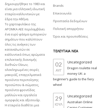
δημιουργήθηκε το 1983 και
Brands
είναι μια ελληνική ιδιωτική
Επικοινωνία
εταιρία καλλυντικών με
έδρα την Αθήνα.
Προστασία δεδομένων
Το χαρτοφυλάκιο της
Πολιτική απορρήτου
ΑΡΟΜΚΑ ΑΕΕ περιλαμβάνει
ένα ευρύ φάσμα εμπορικών
Όροι και προυποθέσεις
σημάτων που καλύπτουν
όλες τις ανάγκες των
καταναλωτών σε
ΤΕΛΕΥΤΑΙΑ ΝΕΑ
καλλυντικά όπως αρώματα
επιλεκτικής διανομής
Uncategorized
02
διεθνών Οίκων,
Dragon roulette real
ολοκληρωμένες σειρές
ΑΥΓ
money UK: a
μακιγιάζ, επαγγελματικά
beginner’s guide to the fiery
προϊόντα περιποίησης
wheel
προσώπου & σώματος,
προϊόντα φροντίδας
μαλλιών και εργαλεία
Uncategorized
29
ομορφιάς και αξεσουάρ.
Australian Online
ΙΟΥΛ
Η εταιρεία διαθέτει μια
Casino Customer