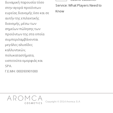
δυναμική παρουσία τόσο
Service: What Players Need to
στην αγορά προϊόντων
Know
ευρείας διανομής όσο και σε
αυτήν της επιλεκτικής
διανομής, μέσω των
σημείων πώλησης των
προϊόντων της στα οποία
συμπεριλαμβάνονται
μεγάλες αλυσίδες
καλλυντικών,
πολυκαταστήματα,
ινστιτούτα ομορφιάς και
SPA.
Γ.Ε.ΜΗ: 000393901000
Copyright © 2014 Aromca S.A