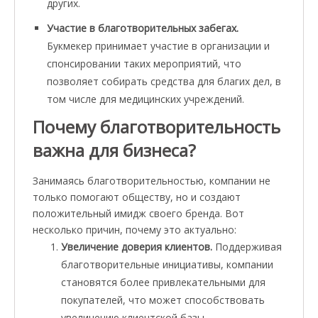
других.
Участие в благотворительных забегах.
Букмекер принимает участие в организации и
спонсировании таких мероприятий, что
позволяет собирать средства для благих дел, в
том числе для медицинских учреждений.
Почему благотворительность
важна для бизнеса?
Занимаясь благотворительностью, компании не
только помогают обществу, но и создают
положительный имидж своего бренда. Вот
несколько причин, почему это актуально:
Увеличение доверия клиентов.
Поддерживая
благотворительные инициативы, компании
становятся более привлекательными для
покупателей, что может способствовать
увеличению клиентской базы.