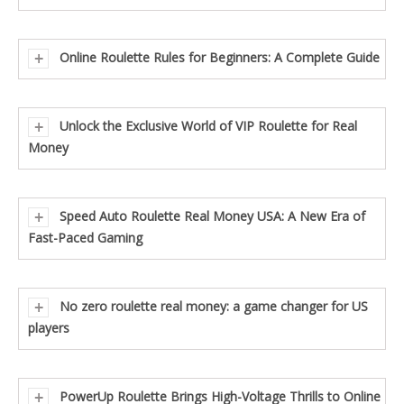
Online Roulette Rules for Beginners: A Complete Guide
Unlock the Exclusive World of VIP Roulette for Real
Money
Speed Auto Roulette Real Money USA: A New Era of
Fast-Paced Gaming
No zero roulette real money: a game changer for US
players
PowerUp Roulette Brings High-Voltage Thrills to Online