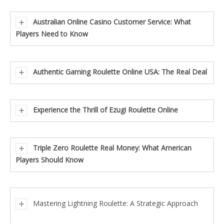
Australian Online Casino Customer Service: What
Players Need to Know
Authentic Gaming Roulette Online USA: The Real Deal
Experience the Thrill of Ezugi Roulette Online
Triple Zero Roulette Real Money: What American
Players Should Know
Mastering Lightning Roulette: A Strategic Approach