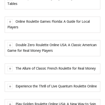
Tables
Online Roulette Games Florida: A Guide for Local
Players
Double Zero Roulette Online USA: A Classic American
Game for Real Money Players
The Allure of Classic French Roulette for Real Money
Experience the Thrill of Live Quantum Roulette Online
Play Golden Roulette Online USA: A New Way to Spin