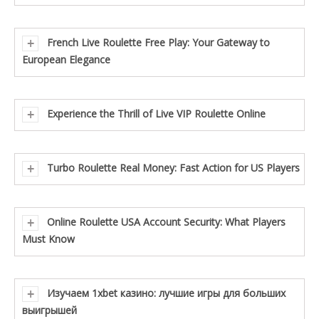
French Live Roulette Free Play: Your Gateway to
European Elegance
Experience the Thrill of Live VIP Roulette Online
Turbo Roulette Real Money: Fast Action for US Players
Online Roulette USA Account Security: What Players
Must Know
Изучаем 1xbet казино: лучшие игры для больших
выигрышей