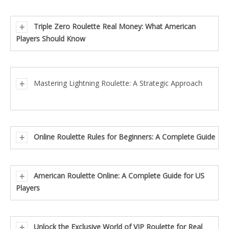
Triple Zero Roulette Real Money: What American
Players Should Know
Mastering Lightning Roulette: A Strategic Approach
Online Roulette Rules for Beginners: A Complete Guide
American Roulette Online: A Complete Guide for US
Players
Unlock the Exclusive World of VIP Roulette for Real