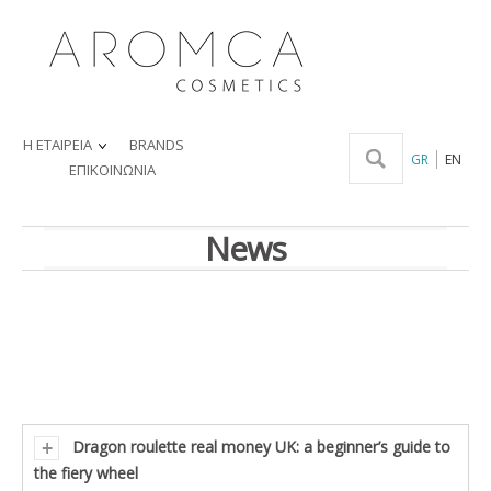
Η ΕΤΑΙΡΕΙΑ
BRANDS
GR
EN
ΕΠΙΚΟΙΝΩΝΙΑ
News
Dragon roulette real money UK: a beginner’s guide to
the fiery wheel