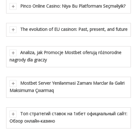
Pinco Online Casino: Niyə Bu Platformanı Seçməliyik?
The evolution of EU casinon: Past, present, and future
Analiza, jak Promocje Mostbet oferują różnorodne
nagrody dla graczy
Mostbet Server Yenilənməsi Zamanı Mərclər ilə Gəliri
Maksimuma Çıxarmaq
Топ стратегий ставок на 1хбет официальный сайт:
Обзор онлайн-казино