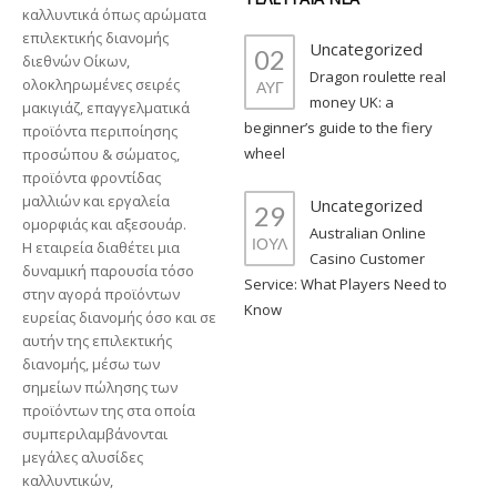
καλλυντικά όπως αρώματα
επιλεκτικής διανομής
Uncategorized
02
διεθνών Οίκων,
Dragon roulette real
ολοκληρωμένες σειρές
ΑΥΓ
money UK: a
μακιγιάζ, επαγγελματικά
beginner’s guide to the fiery
προϊόντα περιποίησης
wheel
προσώπου & σώματος,
προϊόντα φροντίδας
μαλλιών και εργαλεία
Uncategorized
29
ομορφιάς και αξεσουάρ.
Australian Online
ΙΟΥΛ
Η εταιρεία διαθέτει μια
Casino Customer
δυναμική παρουσία τόσο
Service: What Players Need to
στην αγορά προϊόντων
Know
ευρείας διανομής όσο και σε
αυτήν της επιλεκτικής
διανομής, μέσω των
σημείων πώλησης των
προϊόντων της στα οποία
συμπεριλαμβάνονται
μεγάλες αλυσίδες
καλλυντικών,