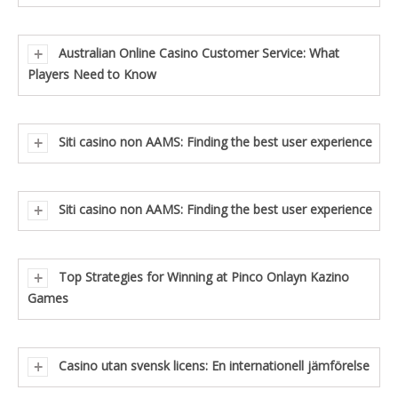
Australian Online Casino Customer Service: What
Players Need to Know
Siti casino non AAMS: Finding the best user experience
Siti casino non AAMS: Finding the best user experience
Top Strategies for Winning at Pinco Onlayn Kazino
Games
Casino utan svensk licens: En internationell jämförelse