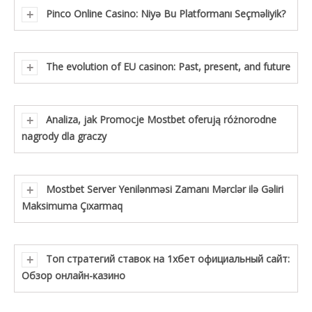
Pinco Online Casino: Niyə Bu Platformanı Seçməliyik?
The evolution of EU casinon: Past, present, and future
Analiza, jak Promocje Mostbet oferują różnorodne
nagrody dla graczy
Mostbet Server Yenilənməsi Zamanı Mərclər ilə Gəliri
Maksimuma Çıxarmaq
Топ стратегий ставок на 1хбет официальный сайт:
Обзор онлайн-казино