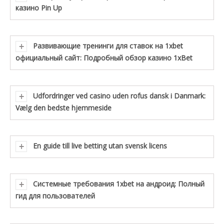
казино Pin Up
Развивающие тренинги для ставок на 1xbet
официальный сайт: Подробный обзор казино 1xBet
Udfordringer ved casino uden rofus dansk i Danmark:
Vælg den bedste hjemmeside
En guide till live betting utan svensk licens
Системные требования 1xbet на андроид: Полный
гид для пользователей