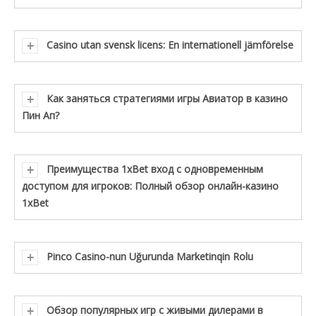
Casino utan svensk licens: En internationell jämförelse
Как заняться стратегиями игры Авиатор в казино
Пин Ап?
Преимущества 1xBet вход с одновременным
доступом для игроков: Полный обзор онлайн-казино
1xBet
Pinco Casino-nun Uğurunda Marketinqin Rolu
Обзор популярных игр с живыми дилерами в