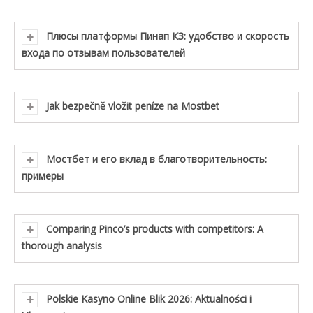
Плюсы платформы Пинап КЗ: удобство и скорость
входа по отзывам пользователей
Jak bezpečně vložit peníze na Mostbet
Мостбет и его вклад в благотворительность:
примеры
Comparing Pinco’s products with competitors: A
thorough analysis
Polskie Kasyno Online Blik 2026: Aktualności i