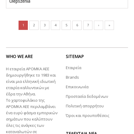
Ulepszenia
1
2
3
4
5
6
7
›
»
WHO WE ARE
SITEMAP
Εταιρεία
Η εταιρεία ΑΡΟΜΚΑ ΑΕΕ
δημιουργήθηκε το 1983 και
Brands
είναι μια ελληνική ιδιωτική
Επικοινωνία
εταιρία καλλυντικών με
έδρα την Αθήνα.
Προστασία δεδομένων
Το χαρτοφυλάκιο της
Πολιτική απορρήτου
ΑΡΟΜΚΑ ΑΕΕ περιλαμβάνει
ένα ευρύ φάσμα εμπορικών
Όροι και προυποθέσεις
σημάτων που καλύπτουν
όλες τις ανάγκες των
καταναλωτών σε
ΤΕΛΕΥΤΑΙΑ ΝΕΑ