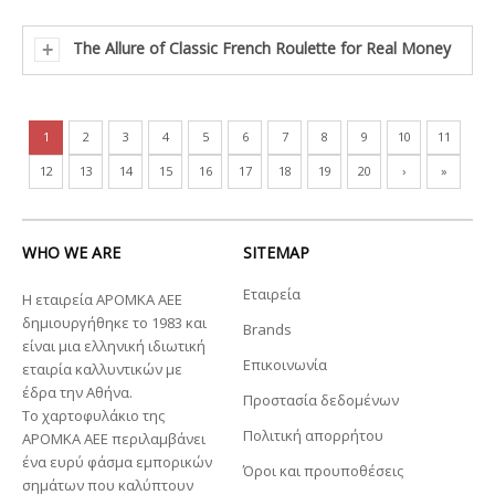
The Allure of Classic French Roulette for Real Money
1
2
3
4
5
6
7
8
9
10
11
12
13
14
15
16
17
18
19
20
›
»
WHO WE ARE
SITEMAP
Εταιρεία
Η εταιρεία ΑΡΟΜΚΑ ΑΕΕ
δημιουργήθηκε το 1983 και
Brands
είναι μια ελληνική ιδιωτική
Επικοινωνία
εταιρία καλλυντικών με
έδρα την Αθήνα.
Προστασία δεδομένων
Το χαρτοφυλάκιο της
Πολιτική απορρήτου
ΑΡΟΜΚΑ ΑΕΕ περιλαμβάνει
ένα ευρύ φάσμα εμπορικών
Όροι και προυποθέσεις
σημάτων που καλύπτουν