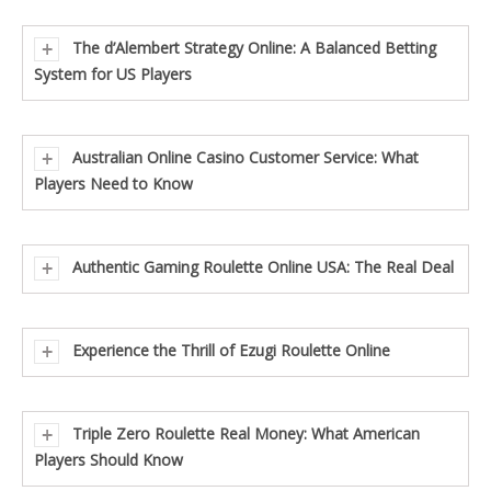
The d’Alembert Strategy Online: A Balanced Betting
System for US Players
Australian Online Casino Customer Service: What
Players Need to Know
Authentic Gaming Roulette Online USA: The Real Deal
Experience the Thrill of Ezugi Roulette Online
Triple Zero Roulette Real Money: What American
Players Should Know