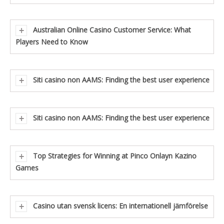
Australian Online Casino Customer Service: What
Players Need to Know
Siti casino non AAMS: Finding the best user experience
Siti casino non AAMS: Finding the best user experience
Top Strategies for Winning at Pinco Onlayn Kazino
Games
Casino utan svensk licens: En internationell jämförelse