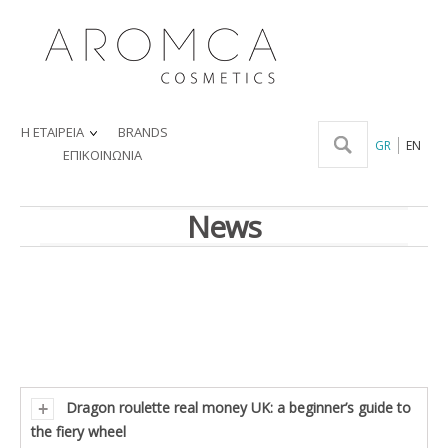
Η ΕΤΑΙΡΕΙΑ
BRANDS
GR
EN
ΕΠΙΚΟΙΝΩΝΙΑ
News
Dragon roulette real money UK: a beginner’s guide to
the fiery wheel