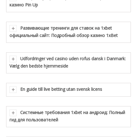
казино Pin Up
Развивающие тренинги для ставок на 1xbet
официальный сайт: Подробный обзор казино 1xBet
Udfordringer ved casino uden rofus dansk i Danmark:
Vælg den bedste hjemmeside
En guide till live betting utan svensk licens
Системные требования 1xbet на андроид: Полный
гид для пользователей