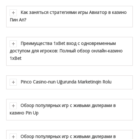
Как заняться стратегиями игры Авиатор в казино
Пин Ап?
Преимущества 1xBet вход с одновременным
доступом для игроков: Полный обзор онлайн-казино
1xBet
Pinco Casino-nun Uğurunda Marketinqin Rolu
Обзор популярных игр с живыми дилерами в
казино Pin Up
Обзор популярных игр с живыми дилерами в