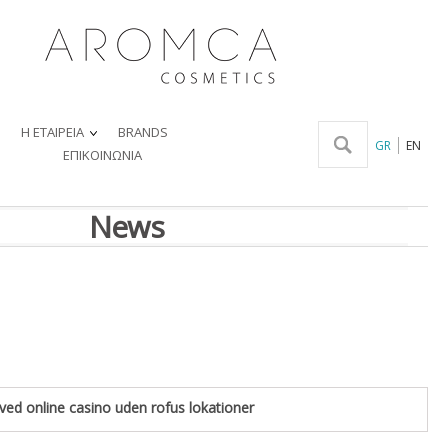
Η ΕΤΑΙΡΕΙΑ
BRANDS
GR
EN
ΕΠΙΚΟΙΝΩΝΙΑ
News
ved online casino uden rofus lokationer