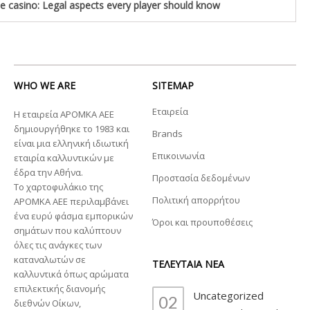
e casino: Legal aspects every player should know
WHO WE ARE
SITEMAP
Εταιρεία
Η εταιρεία ΑΡΟΜΚΑ ΑΕΕ
δημιουργήθηκε το 1983 και
Brands
είναι μια ελληνική ιδιωτική
Επικοινωνία
εταιρία καλλυντικών με
έδρα την Αθήνα.
Προστασία δεδομένων
Το χαρτοφυλάκιο της
Πολιτική απορρήτου
ΑΡΟΜΚΑ ΑΕΕ περιλαμβάνει
ένα ευρύ φάσμα εμπορικών
Όροι και προυποθέσεις
σημάτων που καλύπτουν
όλες τις ανάγκες των
καταναλωτών σε
ΤΕΛΕΥΤΑΙΑ ΝΕΑ
καλλυντικά όπως αρώματα
επιλεκτικής διανομής
Uncategorized
02
διεθνών Οίκων,