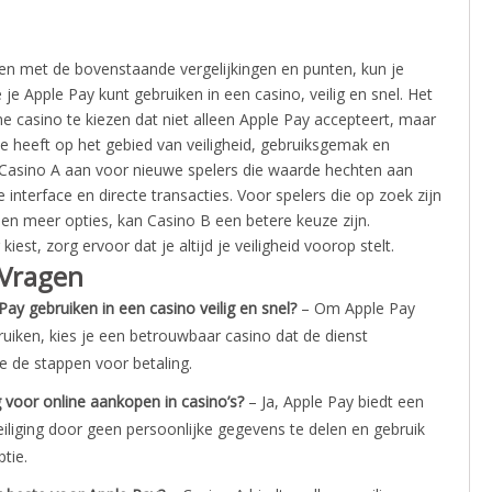
en met de bovenstaande vergelijkingen en punten, kun je
e Apple Pay kunt gebruiken in een casino, veilig en snel. Het
ne casino te kiezen dat niet alleen Apple Pay accepteert, maar
ie heeft op het gebied van veiligheid, gebruiksgemak en
d Casino A aan voor nieuwe spelers die waarde hechten aan
e interface en directe transacties. Voor spelers die op zoek zijn
n meer opties, kan Casino B een betere keuze zijn.
est, zorg ervoor dat je altijd je veiligheid voorop stelt.
 Vragen
Pay gebruiken in een casino veilig en snel?
– Om Apple Pay
bruiken, kies je een betrouwbaar casino dat de dienst
je de stappen voor betaling.
ig voor online aankopen in casino’s?
– Ja, Apple Pay biedt een
liging door geen persoonlijke gegevens te delen en gebruik
tie.