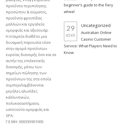
beginner’s guide to the fiery
προϊόντα περιποίησης
wheel
προσώπου & σώματος,
προϊόντα φροντίδας
μαλλιών και εργαλεία
Uncategorized
29
ομορφιάς και αξεσουάρ.
Australian Online
ΙΟΥΛ
Η εταιρεία διαθέτει μια
Casino Customer
δυναμική παρουσία τόσο
Service: What Players Need to
στην αγορά προϊόντων
Know
ευρείας διανομής όσο και σε
αυτήν της επιλεκτικής
διανομής, μέσω των
σημείων πώλησης των
προϊόντων της στα οποία
συμπεριλαμβάνονται
μεγάλες αλυσίδες
καλλυντικών,
πολυκαταστήματα,
ινστιτούτα ομορφιάς και
SPA.
Γ.Ε.ΜΗ: 000393901000