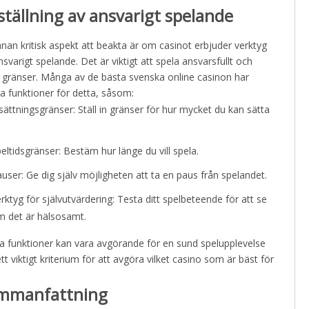
tällning av ansvarigt spelande
nan kritisk aspekt att beakta är om casinot erbjuder verktyg
nsvarigt spelande. Det är viktigt att spela ansvarsfullt och
 gränser. Många av de bästa svenska online casinon har
ga funktioner för detta, såsom:
sättningsgränser: Ställ in gränser för hur mycket du kan sätta
eltidsgränser: Bestäm hur länge du vill spela.
user: Ge dig själv möjligheten att ta en paus från spelandet.
rktyg för självutvärdering: Testa ditt spelbeteende för att se
 det är hälsosamt.
 funktioner kan vara avgörande för en sund spelupplevelse
tt viktigt kriterium för att avgöra vilket casino som är bäst för
mmanfattning