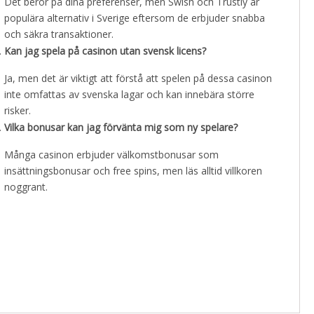
Det beror på dina preferenser, men Swish och Trustly är
populära alternativ i Sverige eftersom de erbjuder snabba
och säkra transaktioner.
Kan jag spela på casinon utan svensk licens?
Ja, men det är viktigt att förstå att spelen på dessa casinon
inte omfattas av svenska lagar och kan innebära större
risker.
Vilka bonusar kan jag förvänta mig som ny spelare?
Många casinon erbjuder välkomstbonusar som
insättningsbonusar och free spins, men läs alltid villkoren
noggrant.