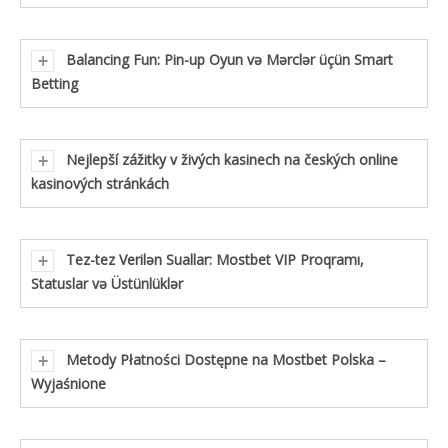
Balancing Fun: Pin-up Oyun və Mərclər üçün Smart
Betting
Nejlepší zážitky v živých kasinech na českých online
kasinových stránkách
Tez-tez Verilən Suallar: Mostbet VIP Proqramı,
Statuslar və Üstünlüklər
Metody Płatności Dostępne na Mostbet Polska –
Wyjaśnione