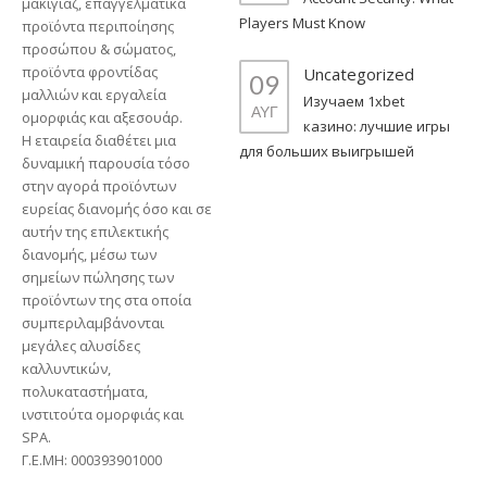
μακιγιάζ, επαγγελματικά
Players Must Know
προϊόντα περιποίησης
προσώπου & σώματος,
προϊόντα φροντίδας
Uncategorized
09
μαλλιών και εργαλεία
Изучаем 1xbet
ΑΥΓ
ομορφιάς και αξεσουάρ.
казино: лучшие игры
Η εταιρεία διαθέτει μια
для больших выигрышей
δυναμική παρουσία τόσο
στην αγορά προϊόντων
ευρείας διανομής όσο και σε
αυτήν της επιλεκτικής
διανομής, μέσω των
σημείων πώλησης των
προϊόντων της στα οποία
συμπεριλαμβάνονται
μεγάλες αλυσίδες
καλλυντικών,
πολυκαταστήματα,
ινστιτούτα ομορφιάς και
SPA.
Γ.Ε.ΜΗ: 000393901000