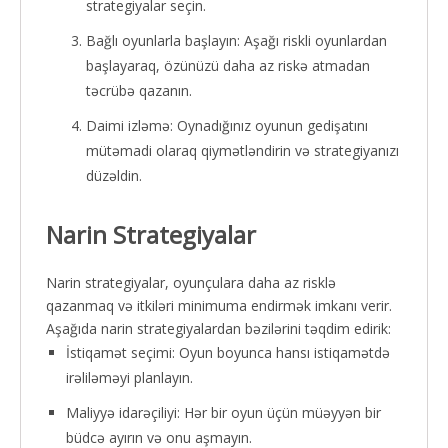
strategiyalar seçin.
Bağlı oyunlarla başlayın: Aşağı riskli oyunlardan
başlayaraq, özünüzü daha az riskə atmadan
təcrübə qazanın.
Daimi izləmə: Oynadığınız oyunun gedişatını
mütəmadi olaraq qiymətləndirin və strategiyanızı
düzəldin.
Narin Strategiyalar
Narin strategiyalar, oyunçulara daha az risklə
qazanmaq və itkiləri minimuma endirmək imkanı verir.
Aşağıda narin strategiyalardan bəzilərini təqdim edirik:
İstiqamət seçimi: Oyun boyunca hansı istiqamətdə
irəliləməyi planlayın.
Maliyyə idarəçiliyi: Hər bir oyun üçün müəyyən bir
büdcə ayırın və onu aşmayın.