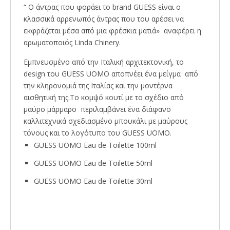
“ O άντρας που φοράει τo brand GUESS είναι ο
κλασσικά αρρενωπός άντρας που του αρέσει να
εκφράζεται μέσα από μια φρέσκια ματιά» αναφέρει η
αρωματοποιός Linda Chinery.
Εμπνευσμένο από την Ιταλική αρχιτεκτονική, το
design του GUESS UOMO αποπνέει ένα μείγμα από
την κληρονομιά της Ιταλίας και την μοντέρνα
αισθητική της.Το κομψό κουτί με το σχέδιο από
μαύρο μάρμαρο περιλαμβάνει ένα διάφανο
καλλιτεχνικά σχεδιασμένο μπουκάλι με μαύρους
τόνους και το λογότυπο του GUESS UOMO.
GUESS UOMO Eau de Toilette 100ml
GUESS UOMO Eau de Toilette 50ml
GUESS UOMO Eau de Toilette 30ml