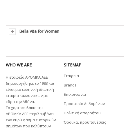
Bella Vita for Women
WHO WE ARE
SITEMAP
Εταιρεία
Η εταιρεία ΑΡΟΜΚΑ ΑΕΕ
δημιουργήθηκε το 1983 και
Brands
είναι μια ελληνική ιδιωτική
Επικοινωνία
εταιρία καλλυντικών με
έδρα την Αθήνα.
Προστασία δεδομένων
Το χαρτοφυλάκιο της
Πολιτική απορρήτου
ΑΡΟΜΚΑ ΑΕΕ περιλαμβάνει
ένα ευρύ φάσμα εμπορικών
Όροι και προυποθέσεις
σημάτων που καλύπτουν