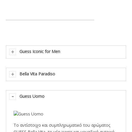
Guess Iconic for Men
Bella Vita Paradiso
Guess Uomo
To αντίστοιχο και συμπληρωματικό του αρώματος
GUESS Bella Vita, το νέο iconic και μοναδικό αντρικό