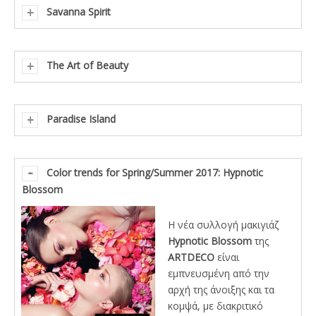
Savanna Spirit
The Art of Beauty
Paradise Island
Color trends for Spring/Summer 2017: Hypnotic
Blossom
Η νέα συλλογή μακιγιάζ
Hypnotic Blossom
της
ARTDECO
είναι
εμπνευσμένη από την
αρχή της άνοιξης και τα
κομψά, με διακριτικό