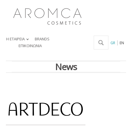
Η ΕΤΑΙΡΕΙΑ
BRANDS
GR
EN
ΕΠΙΚΟΙΝΩΝΙΑ
News