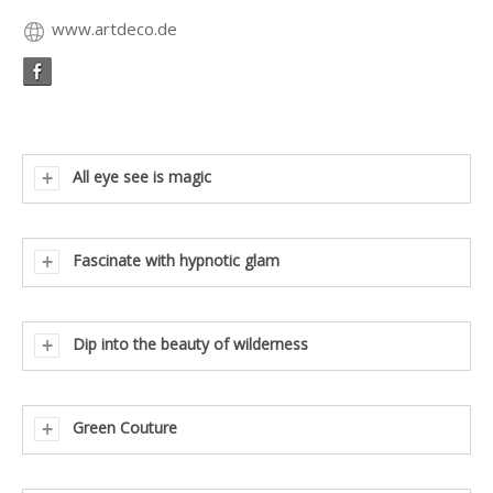
www.artdeco.de
All eye see is magic
Fascinate with hypnotic glam
Dip into the beauty of wilderness
Green Couture