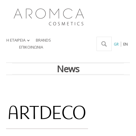
Η ΕΤΑΙΡΕΙΑ
BRANDS
GR
EN
ΕΠΙΚΟΙΝΩΝΙΑ
News