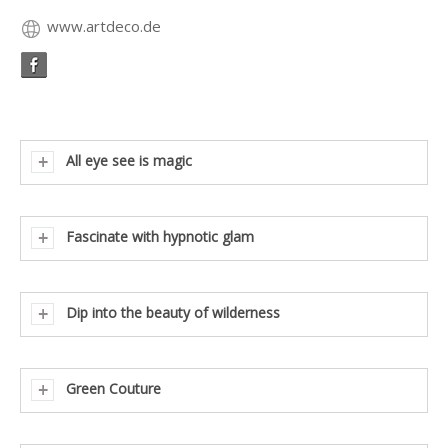
www.artdeco.de
All eye see is magic
Fascinate with hypnotic glam
Dip into the beauty of wilderness
Green Couture